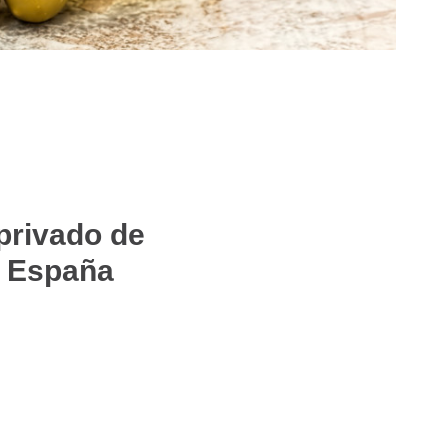
privado de
e España