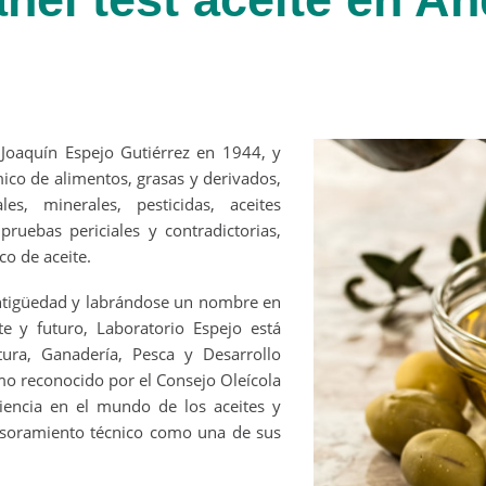
Joaquín Espejo Gutiérrez en 1944, y
ímico de alimentos, grasas y derivados,
les, minerales, pesticidas, aceites
pruebas periciales y contradictorias,
co de aceite.
ntigüedad y labrándose un nombre en
te y futuro, Laboratorio Espejo está
tura, Ganadería, Pesca y Desarrollo
omo reconocido por el Consejo Oleícola
riencia en el mundo de los aceites y
esoramiento técnico como una de sus