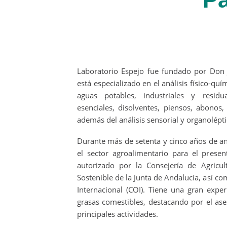
Laboratorio Espejo fue fundado por Don 
está especializado en el análisis físico-qu
aguas potables, industriales y residua
esenciales, disolventes, piensos, abonos, 
además del análisis sensorial y organolépti
Durante más de setenta y cinco años de a
el sector agroalimentario para el presen
autorizado por la Consejería de Agricul
Sostenible de la Junta de Andalucía, así c
Internacional (COI). Tiene una gran expe
grasas comestibles, destacando por el as
principales actividades.