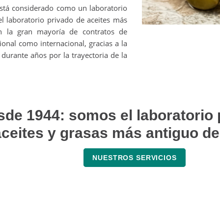
stá considerado como un laboratorio
el laboratorio privado de aceites más
n la gran mayoría de contratos de
ional como internacional, gracias a la
durante años por la trayectoria de la
de 1944: somos el laboratorio 
aceites y grasas más antiguo d
NUESTROS SERVICIOS