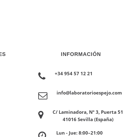
ES
INFORMACIÓN
+34 954 57 12 21
info@laboratorioespejo.com
C/ Laminadora, Nº 3, Puerta 51
41016 Sevilla (España)
Lun - Jue: 8:00–21:00