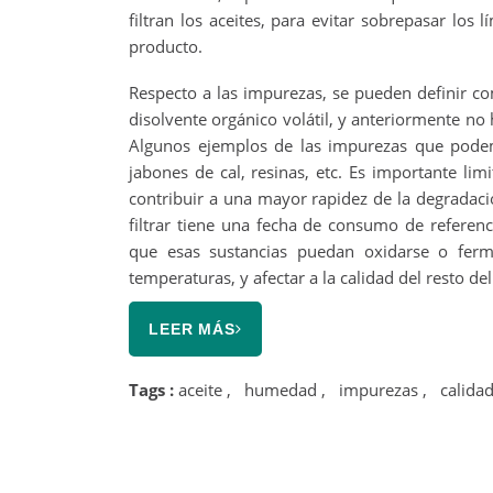
filtran los aceites, para evitar sobrepasar los
producto.
Respecto a las impurezas, se pueden definir c
disolvente orgánico volátil, y anteriormente n
Algunos ejemplos de las impurezas que podemos
jabones de cal, resinas, etc. Es importante l
contribuir a una mayor rapidez de la degradación
filtrar tiene una fecha de consumo de referen
que esas sustancias puedan oxidarse o ferme
temperaturas, y afectar a la calidad del resto del
LEER MÁS
Tags :
aceite
,
humedad
,
impurezas
,
calida