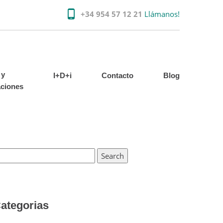
+34 954 57 12 21
Llámanos!
 y
I+D+i
Contacto
Blog
aciones
ategorias