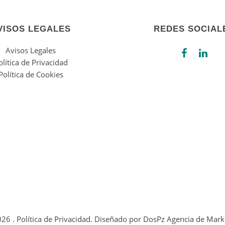
VISOS LEGALES
REDES SOCIAL
Avisos Legales
olítica de Privacidad
Política de Cookies
026
.
Política de Privacidad.
Diseñado por
DosPz Agencia de Marke