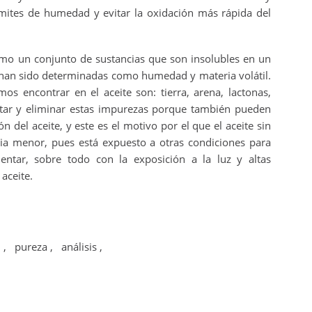
 límites de humedad y evitar la oxidación más rápida del
omo un conjunto de sustancias que son insolubles en un
o han sido determinadas como humedad y materia volátil.
 encontrar en el aceite son: tierra, arena, lactonas,
imitar y eliminar estas impurezas porque también pueden
 del aceite, y este es el motivo por el que el aceite sin
cia menor, pues está expuesto a otras condiciones para
ntar, sobre todo con la exposición a la luz y altas
 aceite.
d
,
pureza
,
análisis
,