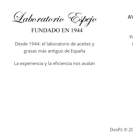
A
P
Desde 1944: el laboratorio de aceites y
grasas más antiguo de España
La experiencia y la eficiencia nos avalan
DosPz ©
2