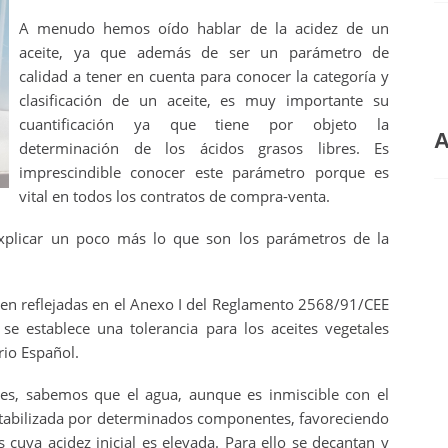
A menudo hemos oído hablar de la acidez de un
aceite, ya que además de ser un parámetro de
calidad a tener en cuenta para conocer la categoría y
clasificación de un aceite, es muy importante su
cuantificación ya que tiene por objeto la
A
determinación de los ácidos grasos libres. Es
imprescindible conocer este parámetro porque es
vital en todos los contratos de compra-venta.
xplicar un poco más lo que son los parámetros de la
n reflejadas en el Anexo I del Reglamento 2568/91/CEE
i se establece una tolerancia para los aceites vegetales
io Español.
les, sabemos que el agua, aunque es inmiscible con el
estabilizada por determinados componentes, favoreciendo
s cuya acidez inicial es elevada. Para ello se decantan y