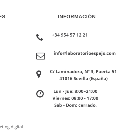
ES
INFORMACIÓN
+34 954 57 12 21
info@laboratorioespejo.com
C/ Laminadora, Nº 3, Puerta 51
41016 Sevilla (España)
Lun - Jue: 8:00–21:00
Viernes: 08:00 - 17:00
Sab - Dom: cerrado.
ting digital